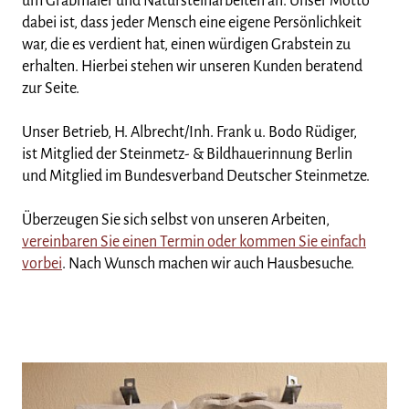
um Grabmäler und Natursteinarbeiten an. Unser Motto
dabei ist, dass jeder Mensch eine eigene Persönlichkeit
war, die es verdient hat, einen würdigen Grabstein zu
erhalten. Hierbei stehen wir unseren Kunden beratend
zur Seite.
Unser Betrieb, H. Albrecht/Inh. Frank u. Bodo Rüdiger,
ist Mitglied der Steinmetz- & Bildhauerinnung Berlin
und Mitglied im Bundesverband Deutscher Steinmetze.
Überzeugen Sie sich selbst von unseren Arbeiten,
vereinbaren Sie einen Termin oder kommen Sie einfach
vorbei
. Nach Wunsch machen wir auch Hausbesuche.