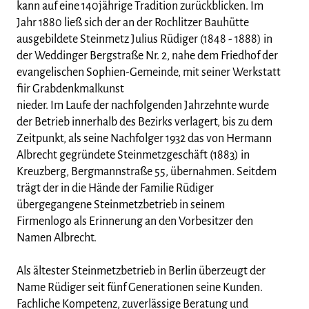
kann auf eine 140jährige Tradition zurückblicken. Im
Jahr 1880 ließ sich der an der Rochlitzer Bauhütte
ausgebildete Steinmetz Julius Rüdiger (1848 - 1888) in
der Weddinger Bergstraße Nr. 2, nahe dem Friedhof der
evangelischen Sophien-Gemeinde, mit seiner Werkstatt
fiir Grabdenkmalkunst
nieder. Im Laufe der nachfolgenden Jahrzehnte wurde
der Betrieb innerhalb des Bezirks verlagert, bis zu dem
Zeitpunkt, als seine Nachfolger 1932 das von Hermann
Albrecht gegründete Steinmetzgeschäft (1883) in
Kreuzberg, Bergmannstraße 55, übernahmen. Seitdem
trägt der in die Hände der Familie Rüdiger
übergegangene Steinmetzbetrieb in seinem
Firmenlogo als Erinnerung an den Vorbesitzer den
Namen Albrecht.
Als ältester Steinmetzbetrieb in Berlin überzeugt der
Name Rüdiger seit fünf Generationen seine Kunden.
Fachliche Kompetenz, zuverlässige Beratung und