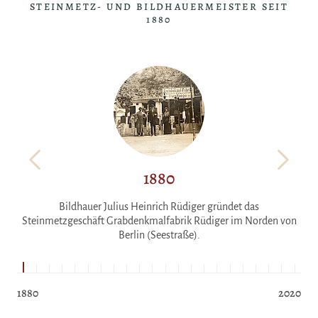
STEINMETZ- UND BILDHAUERMEISTER SEIT
1880
1880
.
Bildhauer Julius Heinrich Rüdiger gründet das
F
Steinmetzgeschäft Grabdenkmalfabrik Rüdiger im Norden von
Berlin (Seestraße).
1880
2020