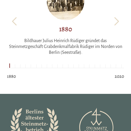
1880
.
Bildhauer Julius Heinrich Rüdiger gründet das
F
Steinmetzgeschäft Grabdenkmalfabrik Rüdiger im Norden von
Berlin (Seestraße).
1880
2020