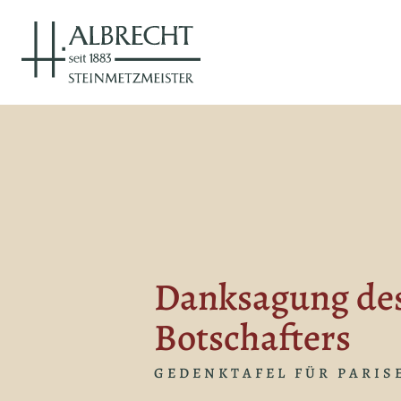
Danksagung des
Botschafters
GEDENKTAFEL FÜR PARIS