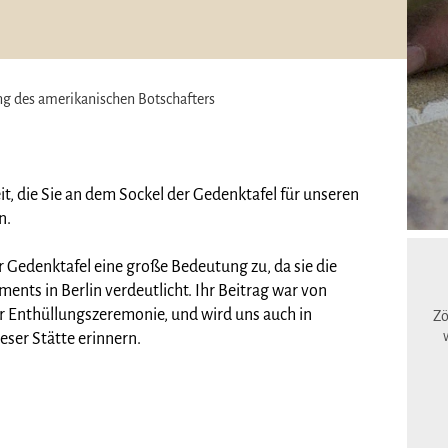
g des amerikanischen Botschafters
it, die Sie an dem Sockel der Gedenktafel für unseren
n.
 Gedenktafel eine große Bedeutung zu, da sie die
nts in Berlin verdeutlicht. Ihr Beitrag war von
r Enthüllungszeremonie, und wird uns auch in
Zö
eser Stätte erinnern.