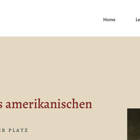
Home
Le
 amerikanischen
ER PLATZ